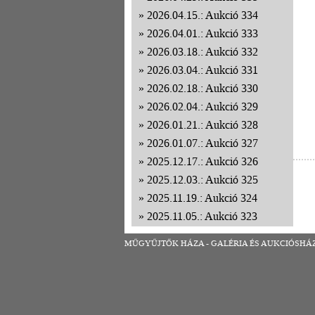
2026.04.15.: Aukció 334
2026.04.01.: Aukció 333
2026.03.18.: Aukció 332
2026.03.04.: Aukció 331
2026.02.18.: Aukció 330
2026.02.04.: Aukció 329
2026.01.21.: Aukció 328
2026.01.07.: Aukció 327
2025.12.17.: Aukció 326
2025.12.03.: Aukció 325
2025.11.19.: Aukció 324
2025.11.05.: Aukció 323
2025.10.22.: Aukció 322
MŰGYŰJTŐK HÁZA - GALÉRIA ÉS AUKCIÓSHÁZ | 1
2025.10.08.: Aukció 321
2025.09.24.: Aukció 320
2025.09.10.: Aukció 319
2025.08.27.: Aukció 318