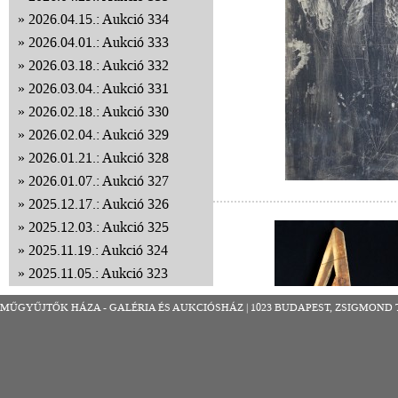
2026.04.15.: Aukció 334
2026.04.01.: Aukció 333
2026.03.18.: Aukció 332
2026.03.04.: Aukció 331
2026.02.18.: Aukció 330
2026.02.04.: Aukció 329
2026.01.21.: Aukció 328
2026.01.07.: Aukció 327
2025.12.17.: Aukció 326
2025.12.03.: Aukció 325
2025.11.19.: Aukció 324
2025.11.05.: Aukció 323
2025.10.22.: Aukció 322
MŰGYŰJTŐK HÁZA - GALÉRIA ÉS AUKCIÓSHÁZ | 1023 BUDAPEST, ZSIGMOND TÉR 8
2025.10.08.: Aukció 321
2025.09.24.: Aukció 320
2025.09.10.: Aukció 319
2025.08.27.: Aukció 318