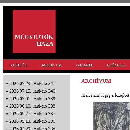
AUKCIÓK
ARCHÍVUM
GALÉRIA
ELŐZETES
ARCHÍVUM
2026.07.29.: Aukció 341
2026.07.15.: Aukció 340
Itt nézheti végig a lezajlo
2026.07.01.: Aukció 339
2026.06.10.: Aukció 338
2026.05.27.: Aukció 337
2026.05.13.: Aukció 336
2026.04.29.: Aukció 335