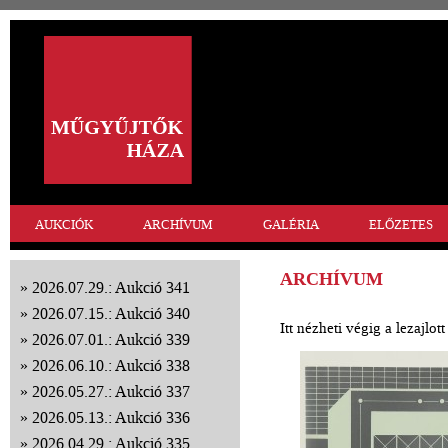
AUKCIÓK
ARCHÍVUM
GALÉRIA
ELŐZETES
ARCHÍVUM
2026.07.29.: Aukció 341
2026.07.15.: Aukció 340
Itt nézheti végig a lezajlo
2026.07.01.: Aukció 339
2026.06.10.: Aukció 338
2026.05.27.: Aukció 337
2026.05.13.: Aukció 336
2026.04.29.: Aukció 335