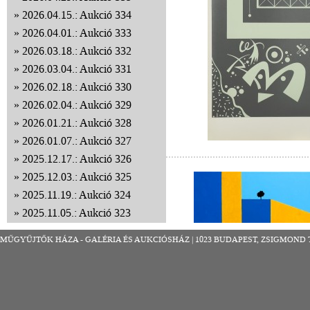
2026.04.15.: Aukció 334
2026.04.01.: Aukció 333
2026.03.18.: Aukció 332
2026.03.04.: Aukció 331
2026.02.18.: Aukció 330
2026.02.04.: Aukció 329
2026.01.21.: Aukció 328
2026.01.07.: Aukció 327
2025.12.17.: Aukció 326
2025.12.03.: Aukció 325
2025.11.19.: Aukció 324
2025.11.05.: Aukció 323
2025.10.22.: Aukció 322
MŰGYŰJTŐK HÁZA - GALÉRIA ÉS AUKCIÓSHÁZ | 1023 BUDAPEST, ZSIGMOND TÉR 8
2025.10.08.: Aukció 321
2025.09.24.: Aukció 320
2025.09.10.: Aukció 319
2025.08.27.: Aukció 318