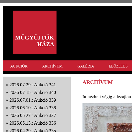
AUKCIÓK
ARCHÍVUM
GALÉRIA
ELŐZETES
ARCHÍVUM
2026.07.29.: Aukció 341
2026.07.15.: Aukció 340
Itt nézheti végig a lezajlo
2026.07.01.: Aukció 339
2026.06.10.: Aukció 338
2026.05.27.: Aukció 337
2026.05.13.: Aukció 336
2026.04.29.: Aukció 335