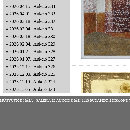
2026.04.15.: Aukció 334
2026.04.01.: Aukció 333
2026.03.18.: Aukció 332
2026.03.04.: Aukció 331
2026.02.18.: Aukció 330
2026.02.04.: Aukció 329
2026.01.21.: Aukció 328
2026.01.07.: Aukció 327
2025.12.17.: Aukció 326
2025.12.03.: Aukció 325
2025.11.19.: Aukció 324
2025.11.05.: Aukció 323
2025.10.22.: Aukció 322
MŰGYŰJTŐK HÁZA - GALÉRIA ÉS AUKCIÓSHÁZ | 1023 BUDAPEST, ZSIGMOND TÉR 8
2025.10.08.: Aukció 321
2025.09.24.: Aukció 320
2025.09.10.: Aukció 319
2025.08.27.: Aukció 318