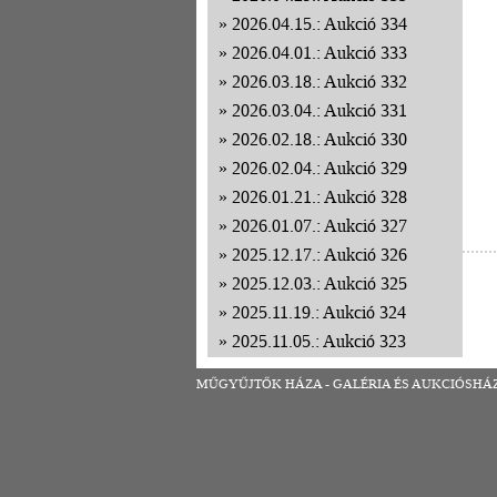
2026.04.15.: Aukció 334
2026.04.01.: Aukció 333
2026.03.18.: Aukció 332
2026.03.04.: Aukció 331
2026.02.18.: Aukció 330
2026.02.04.: Aukció 329
2026.01.21.: Aukció 328
2026.01.07.: Aukció 327
2025.12.17.: Aukció 326
2025.12.03.: Aukció 325
2025.11.19.: Aukció 324
2025.11.05.: Aukció 323
2025.10.22.: Aukció 322
MŰGYŰJTŐK HÁZA - GALÉRIA ÉS AUKCIÓSHÁZ | 1
2025.10.08.: Aukció 321
2025.09.24.: Aukció 320
2025.09.10.: Aukció 319
2025.08.27.: Aukció 318