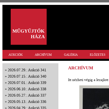
AUKCIÓK
ARCHÍVUM
GALÉRIA
ELŐZETES
ARCHÍVUM
2026.07.29.: Aukció 341
2026.07.15.: Aukció 340
Itt nézheti végig a lezajlo
2026.07.01.: Aukció 339
2026.06.10.: Aukció 338
2026.05.27.: Aukció 337
2026.05.13.: Aukció 336
2026.04.29.: Aukció 335