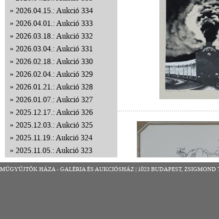
2026.04.15.: Aukció 334
2026.04.01.: Aukció 333
2026.03.18.: Aukció 332
2026.03.04.: Aukció 331
2026.02.18.: Aukció 330
2026.02.04.: Aukció 329
2026.01.21.: Aukció 328
2026.01.07.: Aukció 327
2025.12.17.: Aukció 326
2025.12.03.: Aukció 325
2025.11.19.: Aukció 324
2025.11.05.: Aukció 323
2025.10.22.: Aukció 322
MŰGYŰJTŐK HÁZA - GALÉRIA ÉS AUKCIÓSHÁZ | 1023 BUDAPEST, ZSIGMOND TÉR 8
2025.10.08.: Aukció 321
2025.09.24.: Aukció 320
2025.09.10.: Aukció 319
2025.08.27.: Aukció 318