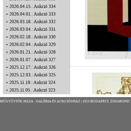
2026.04.15.: Aukció 334
2026.04.01.: Aukció 333
2026.03.18.: Aukció 332
2026.03.04.: Aukció 331
2026.02.18.: Aukció 330
2026.02.04.: Aukció 329
2026.01.21.: Aukció 328
2026.01.07.: Aukció 327
2025.12.17.: Aukció 326
2025.12.03.: Aukció 325
2025.11.19.: Aukció 324
2025.11.05.: Aukció 323
2025.10.22.: Aukció 322
MŰGYŰJTŐK HÁZA - GALÉRIA ÉS AUKCIÓSHÁZ | 1023 BUDAPEST, ZSIGMOND TÉR 8
2025.10.08.: Aukció 321
2025.09.24.: Aukció 320
2025.09.10.: Aukció 319
2025.08.27.: Aukció 318