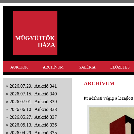
AUKCIÓK
ARCHÍVUM
GALÉRIA
ELŐZETES
ARCHÍVUM
2026.07.29.: Aukció 341
2026.07.15.: Aukció 340
Itt nézheti végig a lezajlo
2026.07.01.: Aukció 339
2026.06.10.: Aukció 338
2026.05.27.: Aukció 337
2026.05.13.: Aukció 336
2026.04.29.: Aukció 335