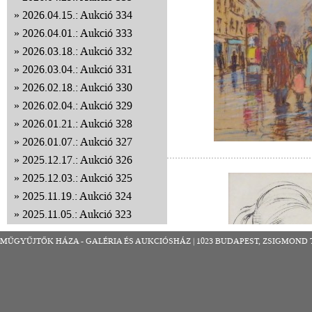
2026.04.15.: Aukció 334
2026.04.01.: Aukció 333
2026.03.18.: Aukció 332
2026.03.04.: Aukció 331
2026.02.18.: Aukció 330
2026.02.04.: Aukció 329
2026.01.21.: Aukció 328
2026.01.07.: Aukció 327
2025.12.17.: Aukció 326
2025.12.03.: Aukció 325
2025.11.19.: Aukció 324
2025.11.05.: Aukció 323
2025.10.22.: Aukció 322
MŰGYŰJTŐK HÁZA - GALÉRIA ÉS AUKCIÓSHÁZ | 1023 BUDAPEST, ZSIGMOND TÉR 8
2025.10.08.: Aukció 321
2025.09.24.: Aukció 320
2025.09.10.: Aukció 319
2025.08.27.: Aukció 318