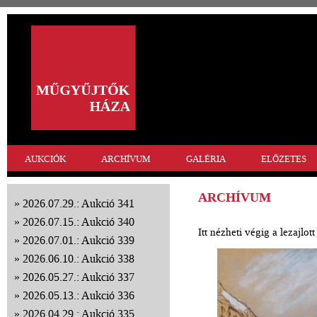
AUKCIÓK
ARCHÍVUM
GALÉRIA
ELŐZETES
ARCHÍVUM
2026.07.29.: Aukció 341
2026.07.15.: Aukció 340
Itt nézheti végig a lezajlo
2026.07.01.: Aukció 339
2026.06.10.: Aukció 338
2026.05.27.: Aukció 337
2026.05.13.: Aukció 336
2026.04.29.: Aukció 335