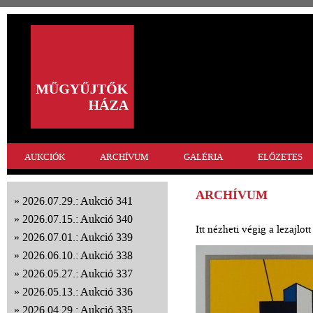
AUKCIÓK
ARCHÍVUM
GALÉRIA
ELŐZETES
ARCHÍVUM
2026.07.29.: Aukció 341
2026.07.15.: Aukció 340
Itt nézheti végig a lezajlo
2026.07.01.: Aukció 339
2026.06.10.: Aukció 338
2026.05.27.: Aukció 337
2026.05.13.: Aukció 336
2026.04.29.: Aukció 335