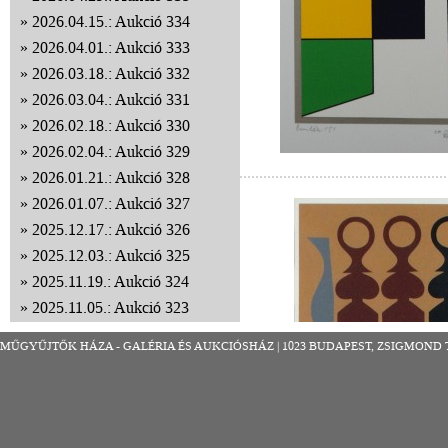
2026.04.15.: Aukció 334
2026.04.01.: Aukció 333
2026.03.18.: Aukció 332
2026.03.04.: Aukció 331
2026.02.18.: Aukció 330
2026.02.04.: Aukció 329
2026.01.21.: Aukció 328
2026.01.07.: Aukció 327
2025.12.17.: Aukció 326
2025.12.03.: Aukció 325
2025.11.19.: Aukció 324
2025.11.05.: Aukció 323
2025.10.22.: Aukció 322
MŰGYŰJTŐK HÁZA - GALÉRIA ÉS AUKCIÓSHÁZ | 1023 BUDAPEST, ZSIGMOND TÉR 8
2025.10.08.: Aukció 321
2025.09.24.: Aukció 320
2025.09.10.: Aukció 319
2025.08.27.: Aukció 318