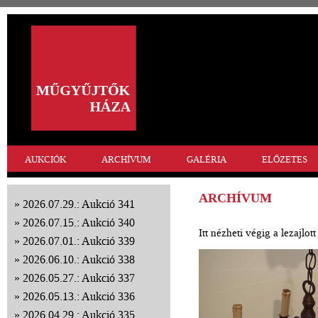
AUKCIÓK
ARCHÍVUM
GALÉRIA
ELŐZETES
ARCHÍVUM
2026.07.29.: Aukció 341
2026.07.15.: Aukció 340
Itt nézheti végig a lezajlo
2026.07.01.: Aukció 339
2026.06.10.: Aukció 338
2026.05.27.: Aukció 337
2026.05.13.: Aukció 336
2026.04.29.: Aukció 335