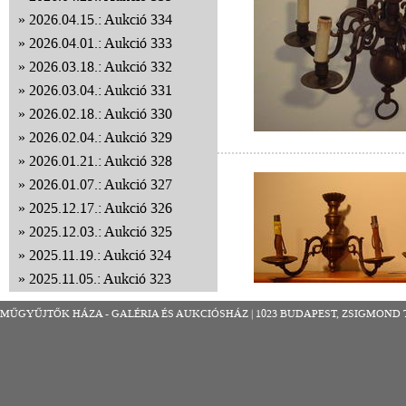
2026.04.15.: Aukció 334
2026.04.01.: Aukció 333
2026.03.18.: Aukció 332
2026.03.04.: Aukció 331
2026.02.18.: Aukció 330
2026.02.04.: Aukció 329
2026.01.21.: Aukció 328
2026.01.07.: Aukció 327
2025.12.17.: Aukció 326
2025.12.03.: Aukció 325
2025.11.19.: Aukció 324
2025.11.05.: Aukció 323
2025.10.22.: Aukció 322
MŰGYŰJTŐK HÁZA - GALÉRIA ÉS AUKCIÓSHÁZ | 1023 BUDAPEST, ZSIGMOND TÉR 8
2025.10.08.: Aukció 321
2025.09.24.: Aukció 320
2025.09.10.: Aukció 319
2025.08.27.: Aukció 318