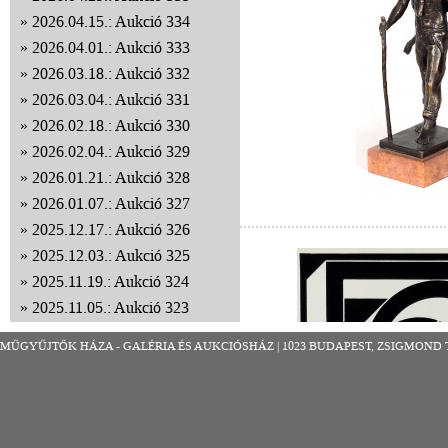
2026.04.15.: Aukció 334
2026.04.01.: Aukció 333
2026.03.18.: Aukció 332
2026.03.04.: Aukció 331
2026.02.18.: Aukció 330
2026.02.04.: Aukció 329
2026.01.21.: Aukció 328
2026.01.07.: Aukció 327
2025.12.17.: Aukció 326
2025.12.03.: Aukció 325
2025.11.19.: Aukció 324
2025.11.05.: Aukció 323
2025.10.22.: Aukció 322
MŰGYŰJTŐK HÁZA - GALÉRIA ÉS AUKCIÓSHÁZ | 1023 BUDAPEST, ZSIGMOND TÉR 8
2025.10.08.: Aukció 321
2025.09.24.: Aukció 320
2025.09.10.: Aukció 319
2025.08.27.: Aukció 318