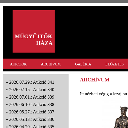
AUKCIÓK
ARCHÍVUM
GALÉRIA
ELŐZETES
ARCHÍVUM
2026.07.29.: Aukció 341
2026.07.15.: Aukció 340
Itt nézheti végig a lezajlo
2026.07.01.: Aukció 339
2026.06.10.: Aukció 338
2026.05.27.: Aukció 337
2026.05.13.: Aukció 336
2026.04.29.: Aukció 335