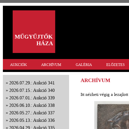
AUKCIÓK
ARCHÍVUM
GALÉRIA
ELŐZETES
ARCHÍVUM
2026.07.29.: Aukció 341
2026.07.15.: Aukció 340
Itt nézheti végig a lezajlo
2026.07.01.: Aukció 339
2026.06.10.: Aukció 338
2026.05.27.: Aukció 337
2026.05.13.: Aukció 336
2026.04.29.: Aukció 335