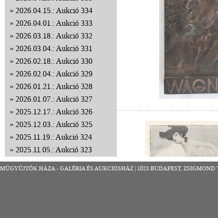
2026.04.15.: Aukció 334
2026.04.01.: Aukció 333
2026.03.18.: Aukció 332
2026.03.04.: Aukció 331
2026.02.18.: Aukció 330
2026.02.04.: Aukció 329
2026.01.21.: Aukció 328
2026.01.07.: Aukció 327
2025.12.17.: Aukció 326
2025.12.03.: Aukció 325
2025.11.19.: Aukció 324
2025.11.05.: Aukció 323
2025.10.22.: Aukció 322
MŰGYŰJTŐK HÁZA - GALÉRIA ÉS AUKCIÓSHÁZ | 1023 BUDAPEST, ZSIGMOND TÉR 8
2025.10.08.: Aukció 321
2025.09.24.: Aukció 320
2025.09.10.: Aukció 319
2025.08.27.: Aukció 318