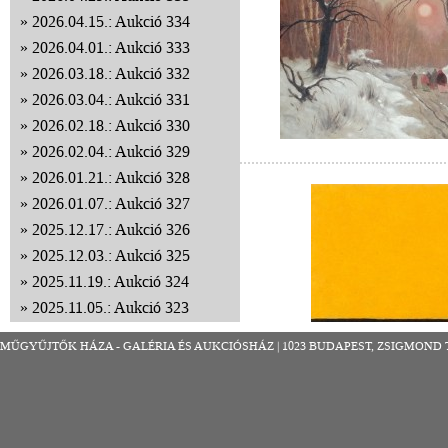
2026.04.15.: Aukció 334
2026.04.01.: Aukció 333
2026.03.18.: Aukció 332
2026.03.04.: Aukció 331
2026.02.18.: Aukció 330
2026.02.04.: Aukció 329
2026.01.21.: Aukció 328
2026.01.07.: Aukció 327
2025.12.17.: Aukció 326
2025.12.03.: Aukció 325
2025.11.19.: Aukció 324
2025.11.05.: Aukció 323
2025.10.22.: Aukció 322
MŰGYŰJTŐK HÁZA - GALÉRIA ÉS AUKCIÓSHÁZ | 1023 BUDAPEST, ZSIGMOND TÉR 8
2025.10.08.: Aukció 321
2025.09.24.: Aukció 320
2025.09.10.: Aukció 319
2025.08.27.: Aukció 318