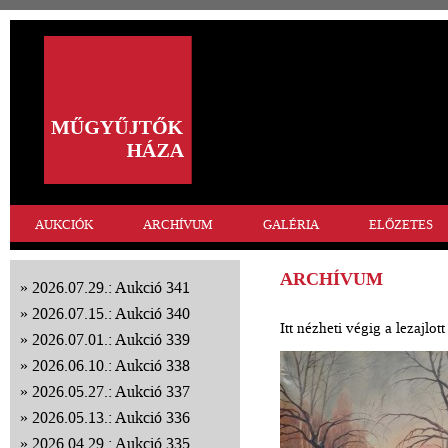
AUKCIÓK
ARCHÍVUM
GALÉRIA
ELŐZETES
ARCHÍVUM
2026.07.29.: Aukció 341
2026.07.15.: Aukció 340
Itt nézheti végig a lezajlo
2026.07.01.: Aukció 339
2026.06.10.: Aukció 338
2026.05.27.: Aukció 337
2026.05.13.: Aukció 336
2026.04.29.: Aukció 335