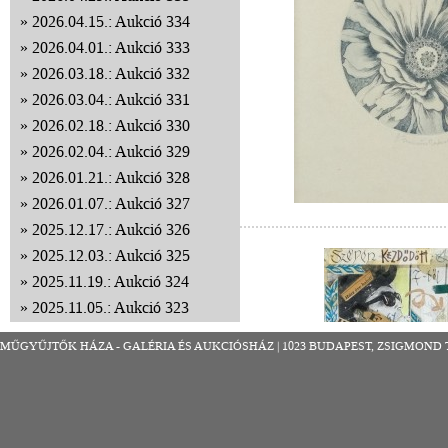
2026.04.15.: Aukció 334
2026.04.01.: Aukció 333
2026.03.18.: Aukció 332
2026.03.04.: Aukció 331
2026.02.18.: Aukció 330
2026.02.04.: Aukció 329
2026.01.21.: Aukció 328
2026.01.07.: Aukció 327
2025.12.17.: Aukció 326
2025.12.03.: Aukció 325
2025.11.19.: Aukció 324
2025.11.05.: Aukció 323
2025.10.22.: Aukció 322
MŰGYŰJTŐK HÁZA - GALÉRIA ÉS AUKCIÓSHÁZ | 1023 BUDAPEST, ZSIGMOND TÉR 8
2025.10.08.: Aukció 321
2025.09.24.: Aukció 320
2025.09.10.: Aukció 319
2025.08.27.: Aukció 318