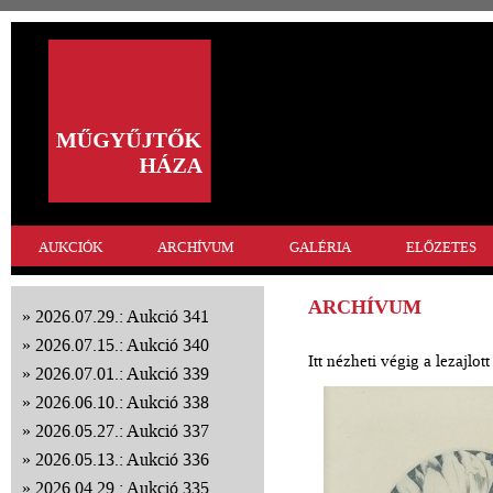
AUKCIÓK
ARCHÍVUM
GALÉRIA
ELŐZETES
ARCHÍVUM
2026.07.29.: Aukció 341
2026.07.15.: Aukció 340
Itt nézheti végig a lezajlo
2026.07.01.: Aukció 339
2026.06.10.: Aukció 338
2026.05.27.: Aukció 337
2026.05.13.: Aukció 336
2026.04.29.: Aukció 335