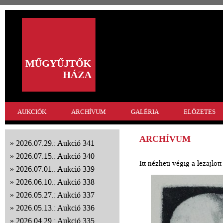
AUKCIÓK
ARCHÍVUM
GALÉRIA
ELŐZETES
ARCHÍVUM
2026.07.29.: Aukció 341
2026.07.15.: Aukció 340
Itt nézheti végig a lezajlo
2026.07.01.: Aukció 339
2026.06.10.: Aukció 338
2026.05.27.: Aukció 337
2026.05.13.: Aukció 336
2026.04.29.: Aukció 335