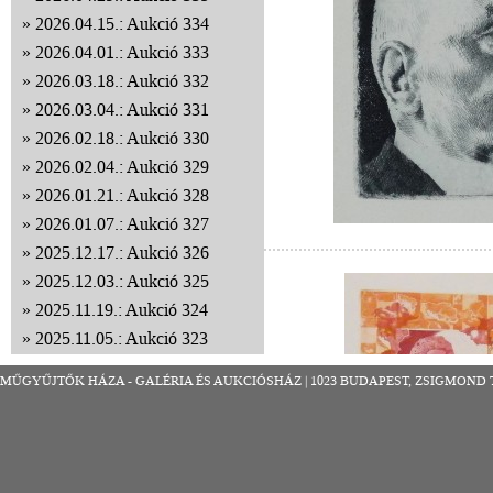
2026.04.15.: Aukció 334
2026.04.01.: Aukció 333
2026.03.18.: Aukció 332
2026.03.04.: Aukció 331
2026.02.18.: Aukció 330
2026.02.04.: Aukció 329
2026.01.21.: Aukció 328
2026.01.07.: Aukció 327
2025.12.17.: Aukció 326
2025.12.03.: Aukció 325
2025.11.19.: Aukció 324
2025.11.05.: Aukció 323
2025.10.22.: Aukció 322
MŰGYŰJTŐK HÁZA - GALÉRIA ÉS AUKCIÓSHÁZ | 1023 BUDAPEST, ZSIGMOND TÉR 8
2025.10.08.: Aukció 321
2025.09.24.: Aukció 320
2025.09.10.: Aukció 319
2025.08.27.: Aukció 318