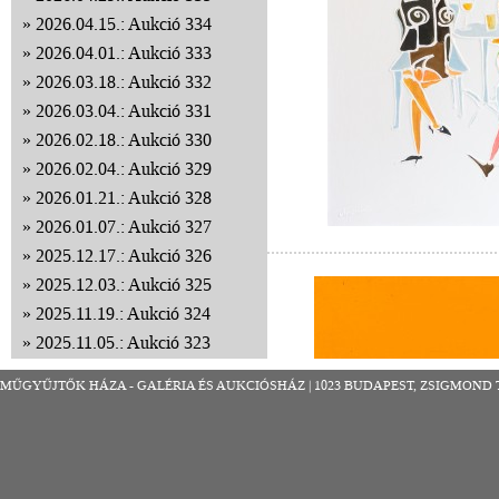
2026.04.15.: Aukció 334
2026.04.01.: Aukció 333
2026.03.18.: Aukció 332
2026.03.04.: Aukció 331
2026.02.18.: Aukció 330
2026.02.04.: Aukció 329
2026.01.21.: Aukció 328
2026.01.07.: Aukció 327
2025.12.17.: Aukció 326
2025.12.03.: Aukció 325
2025.11.19.: Aukció 324
2025.11.05.: Aukció 323
2025.10.22.: Aukció 322
MŰGYŰJTŐK HÁZA - GALÉRIA ÉS AUKCIÓSHÁZ | 1023 BUDAPEST, ZSIGMOND TÉR 8
2025.10.08.: Aukció 321
2025.09.24.: Aukció 320
2025.09.10.: Aukció 319
2025.08.27.: Aukció 318