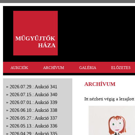
AUKCIÓK
ARCHÍVUM
GALÉRIA
ELŐZETES
ARCHÍVUM
2026.07.29.: Aukció 341
2026.07.15.: Aukció 340
Itt nézheti végig a lezajlo
2026.07.01.: Aukció 339
2026.06.10.: Aukció 338
2026.05.27.: Aukció 337
2026.05.13.: Aukció 336
2026.04.29.: Aukció 335