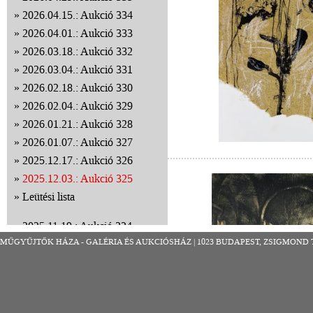
2026.04.15.: Aukció 334
2026.04.01.: Aukció 333
2026.03.18.: Aukció 332
2026.03.04.: Aukció 331
2026.02.18.: Aukció 330
2026.02.04.: Aukció 329
2026.01.21.: Aukció 328
2026.01.07.: Aukció 327
2025.12.17.: Aukció 326
2025.12.03.: Aukció 325
Leütési lista
2025.11.19.: Aukció 324
MŰGYŰJTŐK HÁZA - GALÉRIA ÉS AUKCIÓSHÁZ | 1023 BUDAPEST, ZSIGMOND TÉR 8
2025.11.05.: Aukció 323
2025.10.22.: Aukció 322
2025.10.08.: Aukció 321
2025.09.24.: Aukció 320