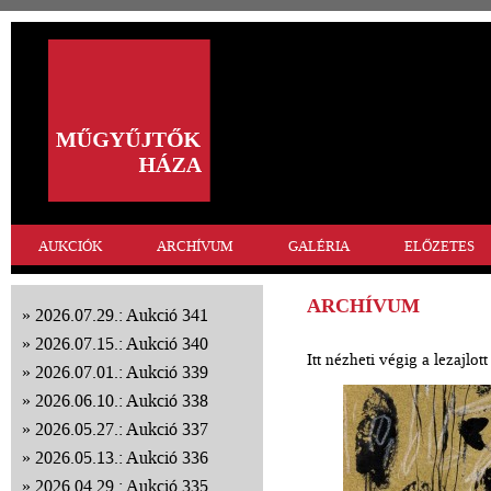
AUKCIÓK
ARCHÍVUM
GALÉRIA
ELŐZETES
ARCHÍVUM
2026.07.29.: Aukció 341
2026.07.15.: Aukció 340
Itt nézheti végig a lezajlo
2026.07.01.: Aukció 339
2026.06.10.: Aukció 338
2026.05.27.: Aukció 337
2026.05.13.: Aukció 336
2026.04.29.: Aukció 335