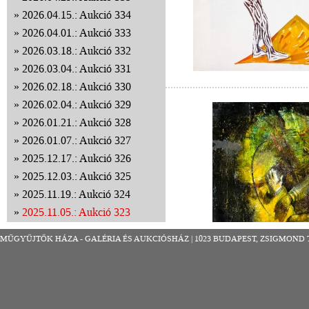
2026.04.15.: Aukció 334
2026.04.01.: Aukció 333
2026.03.18.: Aukció 332
2026.03.04.: Aukció 331
2026.02.18.: Aukció 330
2026.02.04.: Aukció 329
2026.01.21.: Aukció 328
2026.01.07.: Aukció 327
2025.12.17.: Aukció 326
2025.12.03.: Aukció 325
2025.11.19.: Aukció 324
2025.11.05.: Aukció 323
Leütési lista
MŰGYŰJTŐK HÁZA - GALÉRIA ÉS AUKCIÓSHÁZ | 1023 BUDAPEST, ZSIGMOND TÉR 8
2025.10.22.: Aukció 322
2025.10.08.: Aukció 321
2025.09.24.: Aukció 320