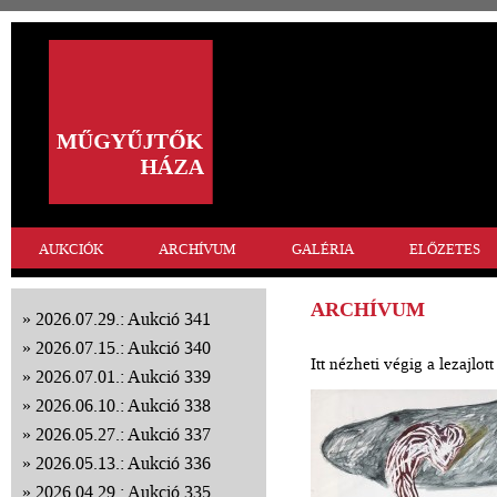
AUKCIÓK
ARCHÍVUM
GALÉRIA
ELŐZETES
ARCHÍVUM
2026.07.29.: Aukció 341
2026.07.15.: Aukció 340
Itt nézheti végig a lezajlo
2026.07.01.: Aukció 339
2026.06.10.: Aukció 338
2026.05.27.: Aukció 337
2026.05.13.: Aukció 336
2026.04.29.: Aukció 335