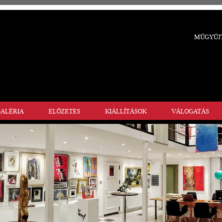
MŰGYŰJT
ALÉRIA
ELŐZETES
KIÁLLÍTÁSOK
VÁLOGATÁS